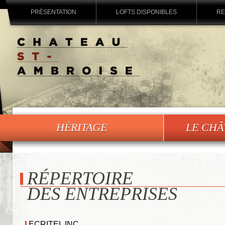
PRÉSENTATION
LOFTS DISPONIBLES
RE
HÉRITAGE
LE CHÂ
RÉPERTOIRE
DES ENTREPRISES
ECRITEL INC